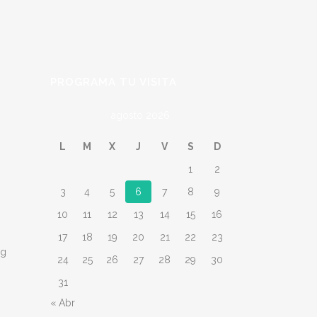
PROGRAMA TU VISITA
agosto 2026
L
M
X
J
V
S
D
1
2
3
4
5
6
7
8
9
10
11
12
13
14
15
16
17
18
19
20
21
22
23
ng
24
25
26
27
28
29
30
31
« Abr