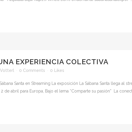
UNA EXPERIENCIA COLECTIVA
Votterl
0 Comments
0
Likes
a Sábana Santa en Streaming La exposición La Sábana Santa llega al st
 de abril para Europa, Bajo el lema “Comparte su pasión” La conectiv