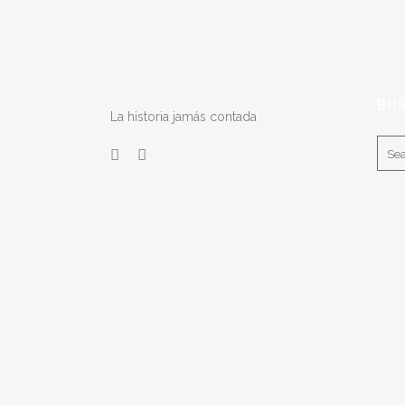
BU
La historia jamás contada