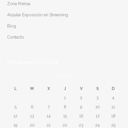
Zona Prensa
Alquilar Exposición en Streaming
Blog
Contacto
PROGRAMA TU VISITA
abril 2021
L
M
X
J
V
S
D
1
2
3
4
5
6
7
8
9
10
11
12
13
14
15
16
17
18
19
20
21
22
23
24
25