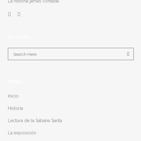
La historia jamás contada
BUSCAR
MENÚ
Inicio
Historia
Lectura de la Sábana Santa
La exposición