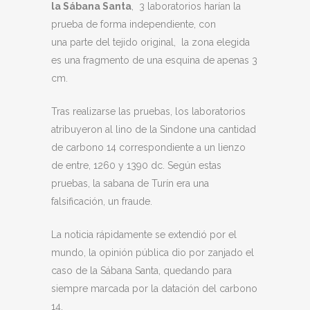
la Sábana Santa
, 3 laboratorios harían la
prueba de forma independiente, con
una parte del tejido original, la zona elegida
es una fragmento de una esquina de apenas 3
cm.
Tras realizarse las pruebas, los laboratorios
atribuyeron al lino de la Sindone una cantidad
de carbono 14 correspondiente a un lienzo
de entre, 1260 y 1390 dc. Según estas
pruebas, la sabana de Turín era una
falsificación, un fraude.
La noticia rápidamente se extendió por el
mundo, la opinión pública dio por zanjado el
caso de la Sábana Santa, quedando para
siempre marcada por la datación del carbono
14.