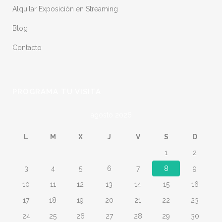
Alquilar Exposición en Streaming
Blog
Contacto
PROGRAMA TU VISITA
agosto 2026
L
M
X
J
V
S
D
1
2
3
4
5
6
7
8
9
10
11
12
13
14
15
16
17
18
19
20
21
22
23
24
25
26
27
28
29
30