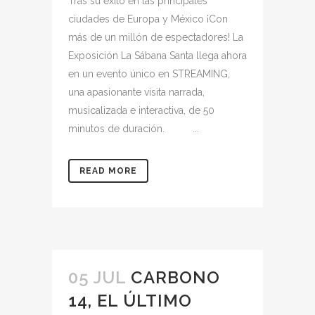
Tras su éxito en las principales
ciudades de Europa y México ¡Con
más de un millón de espectadores! La
Exposición La Sábana Santa llega ahora
en un evento único en STREAMING,
una apasionante visita narrada,
musicalizada e interactiva, de 50
minutos de duración. ...
READ MORE
05 JUL
CARBONO
14, EL ÚLTIMO