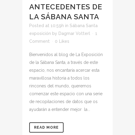
ANTECEDENTES DE
LA SÁBANA SANTA
Posted at 10:59h
in
Sábana Santa
exposición
by
Dagmar Votterl
1
Comment
0
Likes
Bienvenidos al blog de La Exposición
de la Sábana Santa, a través de este
espacio, nos encantaría acercar esta
maravillosa historia a todos los
rincones del mundo, queremos
comenzar este espacio con una serie
de recopilaciones de datos que os
ayudarán a entender mejor la...
READ MORE