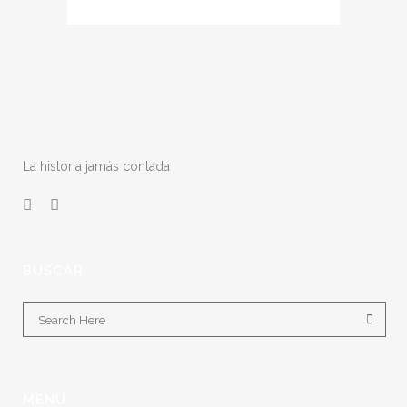
La historia jamás contada
BUSCAR
MENÚ