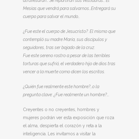
atravesarán… Se repartirán sus vestiduras… El
Mesías que vendrá para salvarnos…Entregará su
cuerpo para salvar el mundo…
¿
Fue este el cuerpo de Jesucristo?. El mismo que
contempló su madre María, sus discípulos y
seguidores, tras ser bajado de la cruz.
Fue este sereno rostro a pesar de las terribles
torturas que sufrió, el verdadero hijo de dios tras
vencer a la muerte como dicen los escritos.
¿
Quién fue realmente este hombre?…o la
pregunta clave: ¿Fue realmente un hombre?….
Creyentes o no creyentes, hombres y
mujeres podrán ver esta exposición que roza
el alma, despierta el corazón y reta a la
inteligencia. Les invitamos a visitar la