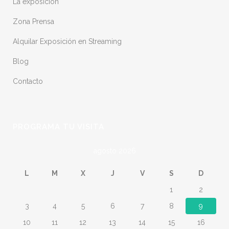
La exposición
Zona Prensa
Alquilar Exposición en Streaming
Blog
Contacto
PROGRAMA TU VISITA
agosto 2026
L
M
X
J
V
S
D
1
2
3
4
5
6
7
8
9
10
11
12
13
14
15
16