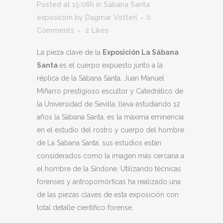
Posted at 15:06h
in
Sábana Santa
exposición
by
Dagmar Votterl
0
Comments
2
Likes
La pieza clave de la
Exposición La Sábana
Santa
es el cuerpo expuesto junto a la
réplica de la Sábana Santa. Juan Manuel
Miñarro prestigioso escultor y Catedrático de
la Universidad de Sevilla, lleva estudiando 12
años la Sábana Santa, es la máxima eminencia
en el estudio del rostro y cuerpo del hombre
de La Sábana Santa, sus estudios están
considerados como la imagen más cercana a
el hombre de la Síndone. Utilizando técnicas
forenses y antropomórficas ha realizado una
de las piezas claves de esta exposición con
total detalle científico forense.